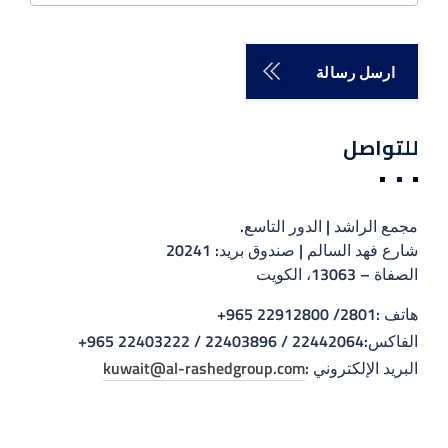
‫للتواصل‬
مجمع الراشد | الدور التاسع.
شارع فهد السالم | صندوق بريد: 20241
الصفاة – 13063، الكويت
‫هاتف‬ :
2801/ 22912800 965+
الفاكس:
22442064 / 22403896 / 22403222 965+
البريد الإلكتروني :
kuwait@al-rashedgroup.com