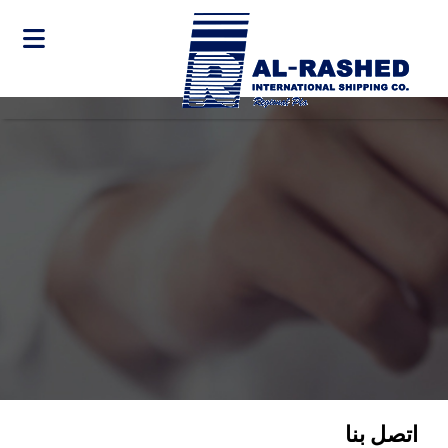
تجاوز
إلى
المحتوى
الرئيسي
Main
navigation
اتصل بنا